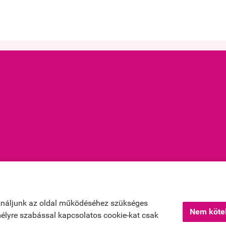
jékoztató
ználjunk az oldal működéséhez szükséges
Nem kötel
emélyre szabással kapcsolatos cookie-kat csak