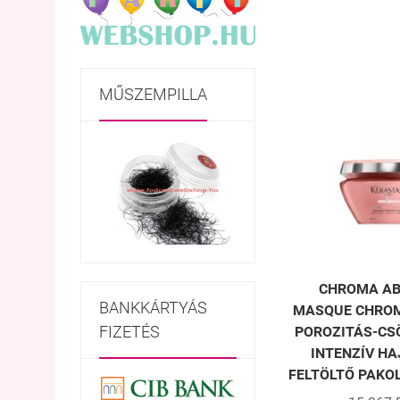
MŰSZEMPILLA
CHROMA A
BANKKÁRTYÁS
MASQUE CHROM
FIZETÉS
POROZITÁS-CS
INTENZÍV HA
FELTÖLTŐ PAKOL