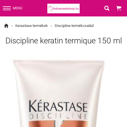


MENÜ

»
Kerastase termékek
»
Discipline termékcsalád
Discipline keratin termique 150 ml