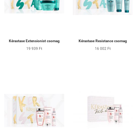
Kérastase Extensionist csomag
Kérastase Resistance csomag
19 939 Ft
16 002 Ft