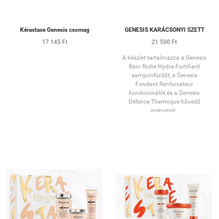
Kérastase Genesis csomag
GENESIS KARÁCSONYI SZETT
17 145 Ft
21 590 Ft
A készlet tartalmazza a Genesis
Bain Riche Hydra-Fortifiant
samponfürdőt, a Genesis
Fondant Renforcateur
kondicionálót és a Genesis
Défence Thermique hővédő
szérumot.