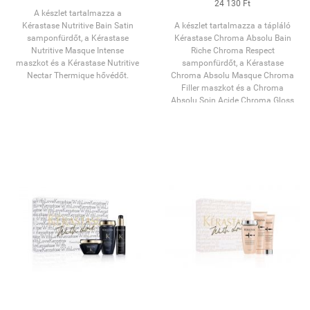
24 130 Ft
A készlet tartalmazza a
Kérastase Nutritive Bain Satin
A készlet tartalmazza a tápláló
samponfürdőt, a Kérastase
Kérastase Chroma Absolu Bain
Nutritive Masque Intense
Riche Chroma Respect
maszkot és a Kérastase Nutritive
samponfürdőt, a Kérastase
Nectar Thermique hővédőt.
Chroma Absolu Masque Chroma
Filler maszkot és a Chroma
Absolu Soin Acide Chroma Gloss
hajápolót.