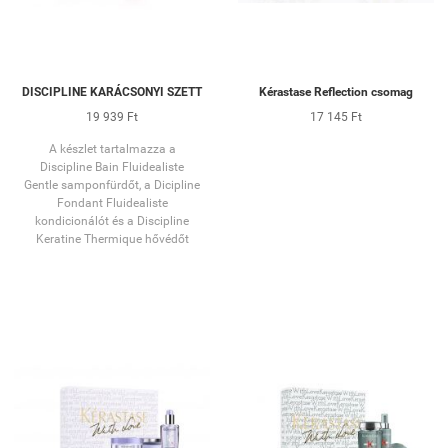
DISCIPLINE KARÁCSONYI SZETT
Kérastase Reflection csomag
19 939 Ft
17 145 Ft
A készlet tartalmazza a
Discipline Bain Fluidealiste
Gentle samponfürdőt, a Dicipline
Fondant Fluidealiste
kondicionálót és a Discipline
Keratine Thermique hővédőt