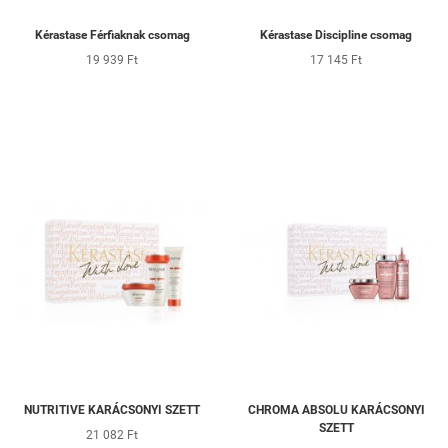
Kérastase Férfiaknak csomag
Kérastase Discipline csomag
19 939 Ft
17 145 Ft
NUTRITIVE KARÁCSONYI SZETT
CHROMA ABSOLU KARÁCSONYI
SZETT
21 082 Ft