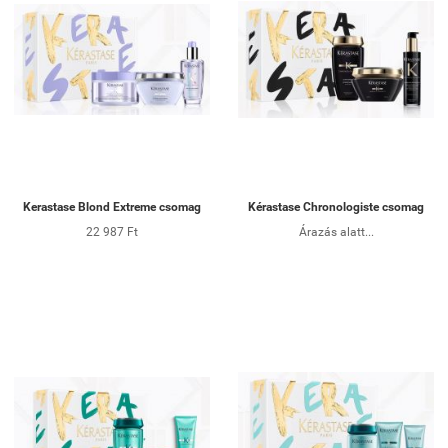
Kerastase Blond Extreme csomag
Kérastase Chronologiste csomag
22 987 Ft
Árazás alatt...