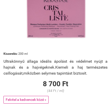
Kiszerelés:
200 ml
Ultrakönnyű állaga ideális ápolást és védelmet nyújt a
hajnak és a hajvégeknek.Kiemeli a haj természetes
csillogását,miközben selymes tapintást biztosít.
8 700 Ft
(44 Ft / ml)
Felvitel a kedvencek közé »