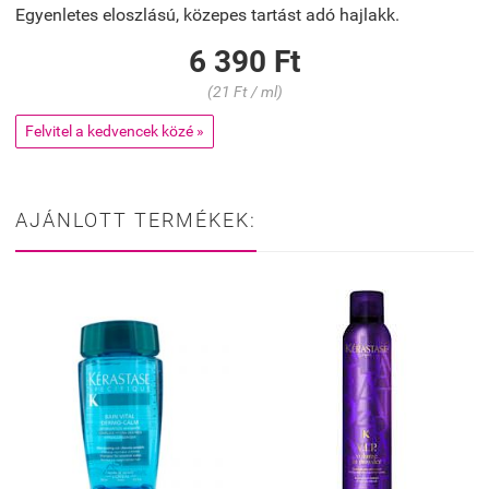
Egyenletes eloszlású, közepes tartást adó hajlakk.
6 390 Ft
(21 Ft / ml)
Felvitel a kedvencek közé »
AJÁNLOTT TERMÉKEK: